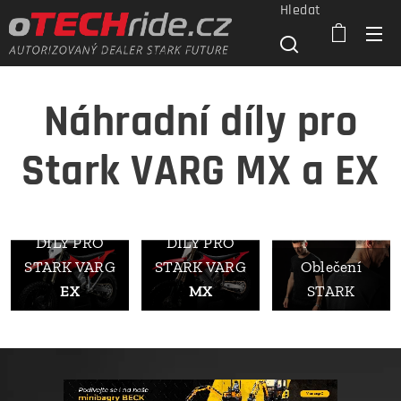
Hledat
Náhradní díly pro
Stark VARG MX a EX
NÁHRADNÍ
NÁHRADNÍ
DÍLY PRO
DÍLY PRO
STARK VARG
STARK VARG
Oblečení
EX
MX
STARK