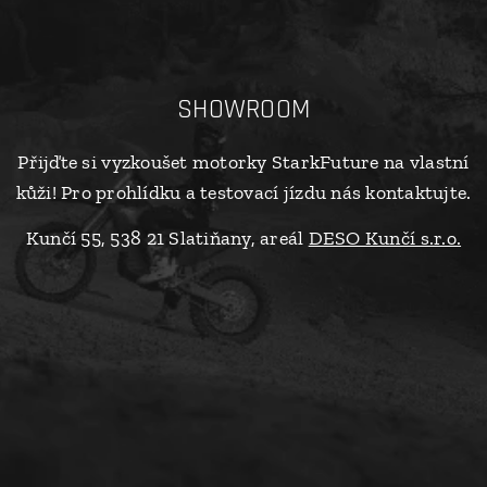
SHOWROOM
Přijďte si vyzkoušet motorky StarkFuture na vlastní
kůži! Pro prohlídku a testovací jízdu nás kontaktujte.
Kunčí 55, 538 21 Slatiňany, areál
DESO Kunčí s.r.o.