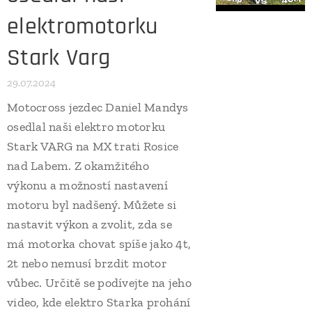
elektromotorku
Stark Varg
29.07.2024
Motocross jezdec Daniel Mandys
osedlal naši elektro motorku
Stark VARG na MX trati Rosice
nad Labem. Z okamžitého
výkonu a možností nastavení
motoru byl nadšený. Můžete si
nastavit výkon a zvolit, zda se
má motorka chovat spíše jako 4t,
2t nebo nemusí brzdit motor
vůbec. Určitě se podívejte na jeho
video, kde elektro Starka prohání