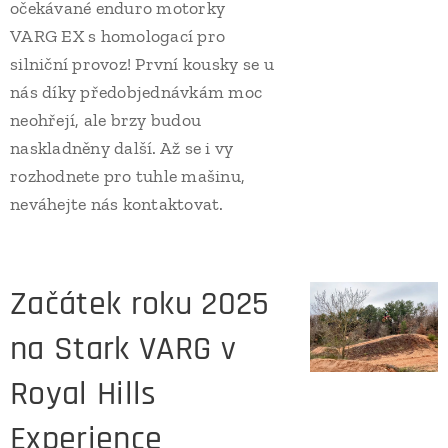
očekávané enduro motorky
VARG EX s homologací pro
silniční provoz! První kousky se u
nás díky předobjednávkám moc
neohřejí, ale brzy budou
naskladněny další. Až se i vy
rozhodnete pro tuhle mašinu,
neváhejte nás kontaktovat.
Začátek roku 2025
na Stark VARG v
Royal Hills
Experience