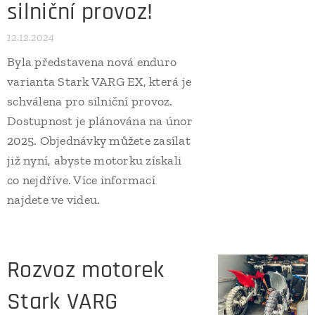
silniční provoz!
12.12.2024
Byla představena nová enduro
varianta Stark VARG EX, která je
schválena pro silniční provoz.
Dostupnost je plánována na únor
2025. Objednávky můžete zasílat
již nyní, abyste motorku získali
co nejdříve. Více informací
najdete ve videu.
Rozvoz motorek
Stark VARG