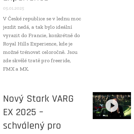
05.01.2025
V České republice se v lednu moc
jezdit nedá, a tak bylo ideální
vyrazit do Francie, konkrétně do
Royal Hills Experience, kde je
možné trénovat celoročně. Jsou
zde skvělé tratě pro freeride,
FMX a MX.
Nový Stark VARG
EX 2025 –
schválený pro