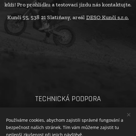
kůži! Pro prohlídku a testovací jízdu nás kontaktujte.
Kunčí 55, 538 21 Slatiňany, areál
DESO Kunčí s.r.o.
TECHNICKÁ PODPORA
Návody STARK VARG
Používáme cookies, abychom zajistili správné fungování a
bezpečnost našich stránek. Tím vám můžeme zajistit tu
nejlepší zkušenost při jejich návštěvě.