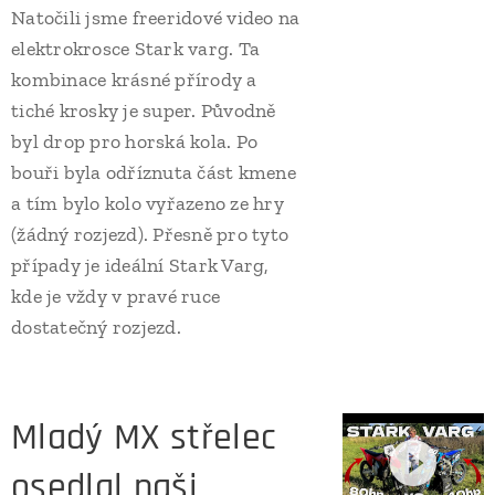
Natočili jsme freeridové video na
elektrokrosce Stark varg. Ta
kombinace krásné přírody a
tiché krosky je super. Původně
byl drop pro horská kola. Po
bouři byla odříznuta část kmene
a tím bylo kolo vyřazeno ze hry
(žádný rozjezd). Přesně pro tyto
případy je ideální Stark Varg,
kde je vždy v pravé ruce
dostatečný rozjezd.
Mladý MX střelec
osedlal naši