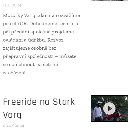
11.11.2024
Motorky Varg zdarma rozvážíme
po celé ČR. Dohodneme termín a
při předání společně projdeme
ovládání a údržbu. Rozvoz
zajišťujeme osobně bez
přepravní společnosti – můžete
se spolehnout na šetrné
zacházení.
Freeride na Stark
Varg
02.08.2024