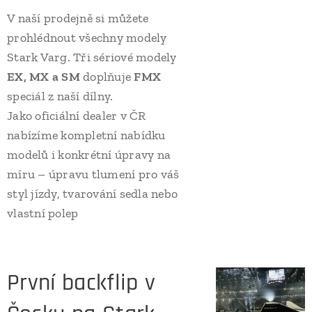
V naší prodejně si můžete
prohlédnout všechny modely
Stark Varg. Tři sériové modely
EX, MX a SM
doplňuje
FMX
speciál z naší dílny.
Jako oficiální dealer v ČR
nabízíme kompletní nabídku
modelů i konkrétní úpravy na
míru – úpravu tlumení pro váš
styl jízdy, tvarování sedla nebo
vlastní polep
První backflip v