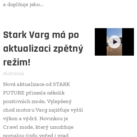
a doplňuje jeho...
Stark Varg má po
aktualizaci zpětný
režim!
16.07.2024
Nová aktualizace od STARK
FUTURE přinesla několik
pozitivních změn. Vylepšený
chod motoru Varg zajišťuje vyšší
výkon a výdrž. Novinkou je
Crawl mode, který umožňuje
pomalou jízdu vpřed i vzad,