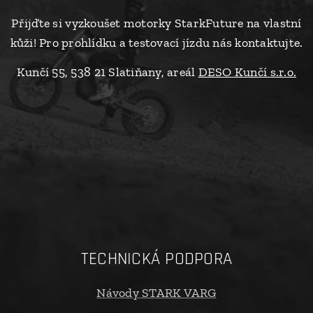
Přijďte si vyzkoušet motorky StarkFuture na vlastní
kůži! Pro prohlídku a testovací jízdu nás kontaktujte.
Kunčí 55, 538 21 Slatiňany, areál
DESO Kunčí s.r.o.
TECHNICKÁ PODPORA
Návody STARK VARG