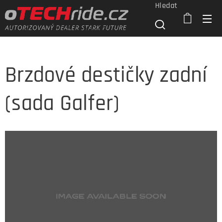
Hledat
Brzdové destičky zadní
(sada Galfer)