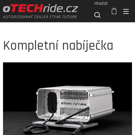
Hledat
Kompletní nabíječka