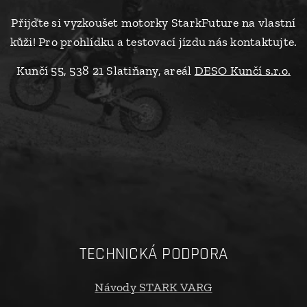
Přijďte si vyzkoušet motorky StarkFuture na vlastní
kůži! Pro prohlídku a testovací jízdu nás kontaktujte.
Kunčí 55, 538 21 Slatiňany, areál
DESO Kunčí s.r.o.
TECHNICKÁ PODPORA
Návody STARK VARG