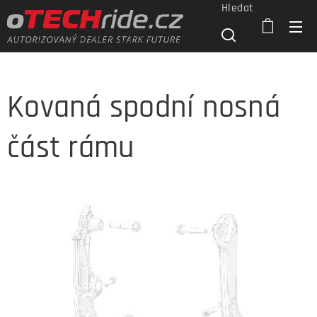
Hledat
Kovaná spodní nosná
část rámu