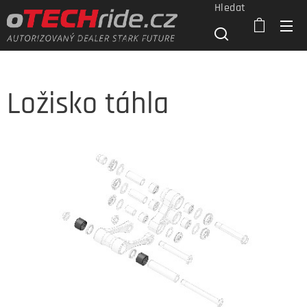
Hledat
Ložisko táhla