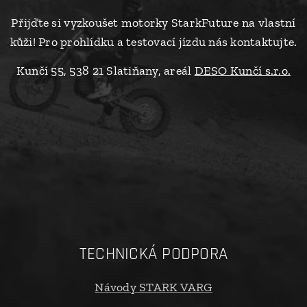
Přijďte si vyzkoušet motorky StarkFuture na vlastní
kůži! Pro prohlídku a testovací jízdu nás kontaktujte.
Kunčí 55, 538 21 Slatiňany, areál
DESO Kunčí s.r.o.
TECHNICKÁ PODPORA
Návody STARK VARG