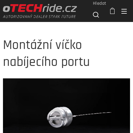
Hledat
Montážní víčko
nabíjecího portu