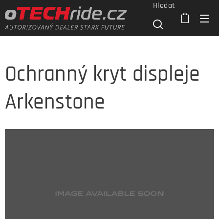
Hledat
Ochranný kryt displeje
Arkenstone