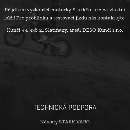
Přijďte si vyzkoušet motorky StarkFuture na vlastní
kůži! Pro prohlídku a testovací jízdu nás kontaktujte.
Kunčí 55, 538 21 Slatiňany, areál
DESO Kunčí s.r.o.
TECHNICKÁ PODPORA
Návody STARK VARG