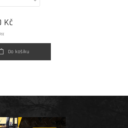
0
Kč
DPH
Do košíku