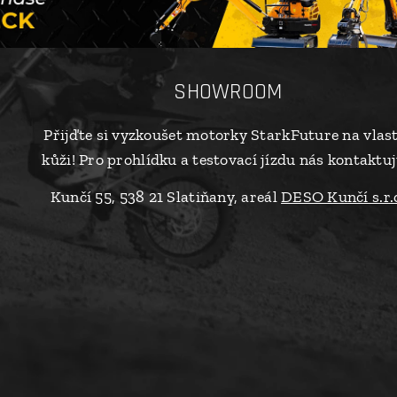
SHOWROOM
Přijďte si vyzkoušet motorky StarkFuture na vlas
kůži! Pro prohlídku a testovací jízdu nás kontaktuj
Kunčí 55, 538 21 Slatiňany, areál
DESO Kunčí s.r.