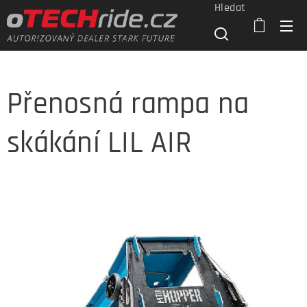
Hledat
Přenosná rampa na
skákání LIL AIR