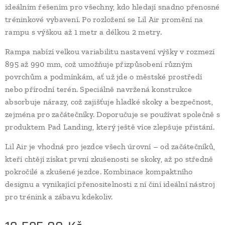
ideálním řešením pro všechny, kdo hledají snadno přenosné
tréninkové vybavení. Po rozložení se Lil Air promění na
rampu s výškou až 1 metr a délkou 2 metry.
Rampa nabízí velkou variabilitu nastavení výšky v rozmezí
895 až 990 mm, což umožňuje přizpůsobení různým
povrchům a podmínkám, ať už jde o městské prostředí
nebo přírodní terén. Speciálně navržená konstrukce
absorbuje nárazy, což zajišťuje hladké skoky a bezpečnost,
zejména pro začátečníky. Doporučuje se používat společně s
produktem Pad Landing, který ještě více zlepšuje přistání.
Lil Air je vhodná pro jezdce všech úrovní – od začátečníků,
kteří chtějí získat první zkušenosti se skoky, až po středně
pokročilé a zkušené jezdce. Kombinace kompaktního
designu a vynikající přenositelnosti z ní činí ideální nástroj
pro trénink a zábavu kdekoliv.