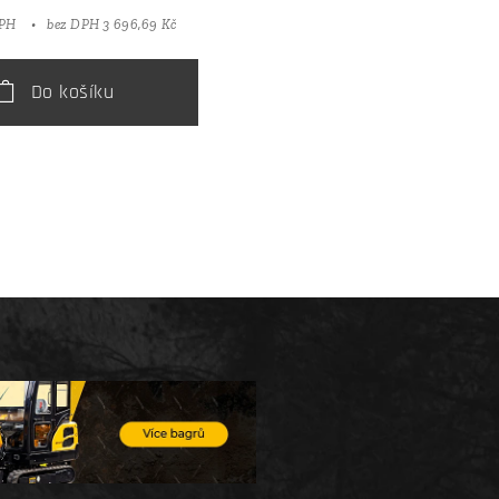
DPH
bez DPH 3 696,69 Kč
Do košíku