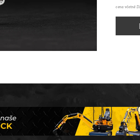
cena včetně 