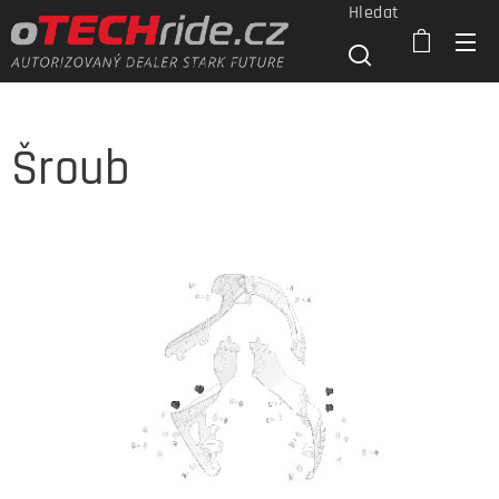
Hledat
Šroub