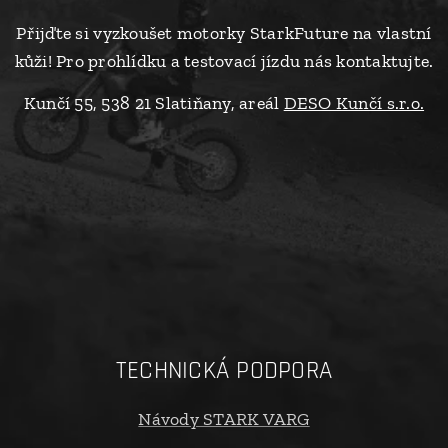
Přijďte si vyzkoušet motorky StarkFuture na vlastní
kůži! Pro prohlídku a testovací jízdu nás kontaktujte.
Kunčí 55, 538 21 Slatiňany, areál
DESO Kunčí s.r.o.
TECHNICKÁ PODPORA
Návody STARK VARG