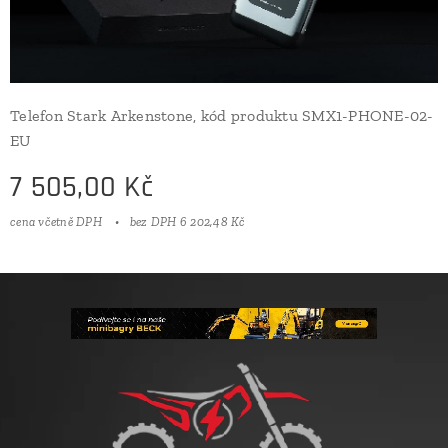
Telefon Stark Arkenstone, kód produktu SMX1-PHONE-02-
EU
7 505,00
Kč
cena včetně DPH
bez DPH 6 202,48 Kč