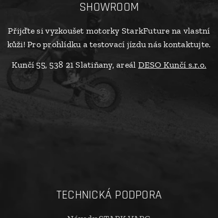
SHOWROOM
Přijďte si vyzkoušet motorky StarkFuture na vlastní
kůži! Pro prohlídku a testovací jízdu nás kontaktujte.
Kunčí 55, 538 21 Slatiňany, areál
DESO Kunčí s.r.o.
TECHNICKÁ PODPORA