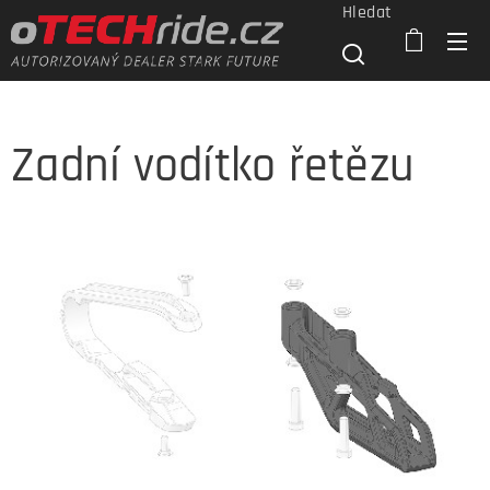
Hledat
Zadní vodítko řetězu