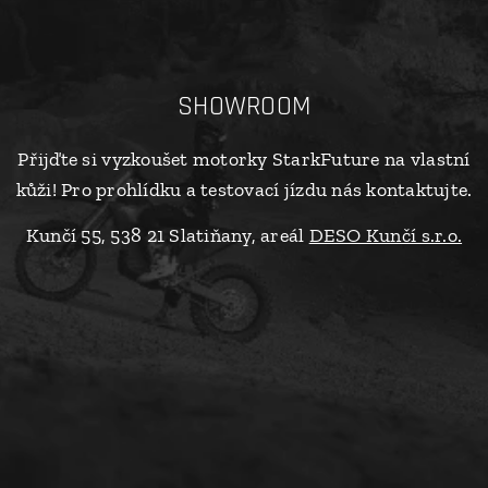
SHOWROOM
Přijďte si vyzkoušet motorky StarkFuture na vlastní
kůži! Pro prohlídku a testovací jízdu nás kontaktujte.
Kunčí 55, 538 21 Slatiňany, areál
DESO Kunčí s.r.o.