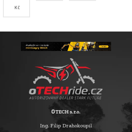
Kč
o
TECH s.r.o.
Ing. Filip Drahokoupil