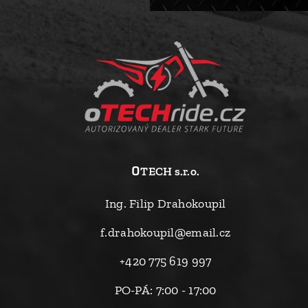
o
TECH s.r.o.
Ing. Filip Drahokoupil
f.drahokoupil@email.cz
+420 775 619 997
PO-PÁ: 7:00 - 17:00