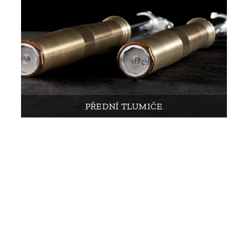
PŘEDNÍ TLUMIČE