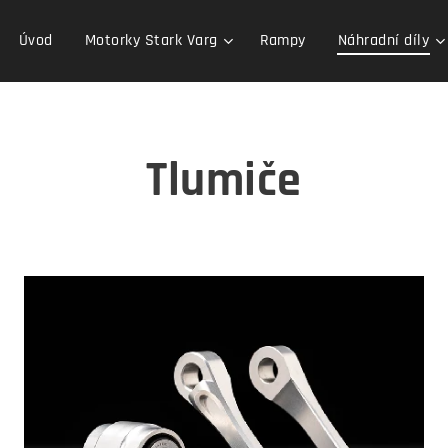
Úvod
Motorky Stark Varg
Rampy
Náhradní díly
Tlumiče