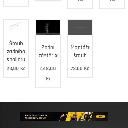
Šroub
Zadní
Montážní
zadního
zástěrka
šroub
spoileru
23,00
Kč
448,00
73,00
Kč
Kč