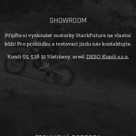
SHOWROOM
Přijďte si vyzkoušet motorky StarkFuture na vlastní
kůži! Pro prohlídku a testovací jízdu nás kontaktujte.
Kunčí 55, 538 21 Slatiňany, areál
DESO Kunčí s.r.o.