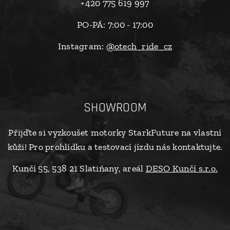
+420 775 619 997
PO-PÁ: 7:00 - 17:00
Instagram:
@otech_ride_cz
SHOWROOM
Přijďte si vyzkoušet motorky StarkFuture na vlastní
kůži! Pro prohlídku a testovací jízdu nás kontaktujte.
Kunčí 55, 538 21 Slatiňany, areál
DESO Kunčí s.r.o.