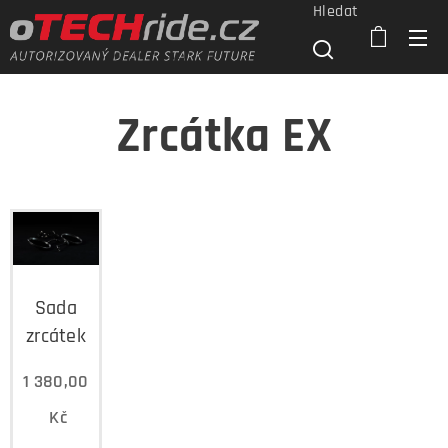
Hledat
Zrcátka EX
Sada
zrcátek
1 380,00
Kč