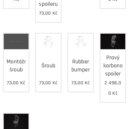
spoileru
73,00
Kč
Pravý
Montážní
Rubber
Šroub
karbonový
šroub
bumper
spoiler
73,00
Kč
73,00
Kč
73,00
Kč
2 498,0
0
Kč